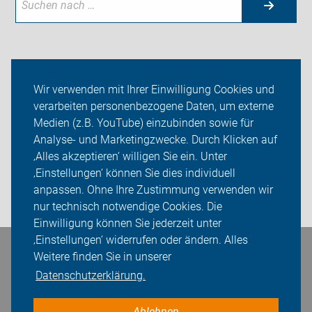
Neuigkeiten
Wir verwenden mit Ihrer Einwilligung Cookies und
verarbeiten personenbezogene Daten, um externe
ADFC Coburg
Medien (z.B. YouTube) einzubinden sowie für
Analyse- und Marketingzwecke. Durch Klicken auf
Service
‚Alles akzeptieren‘ willigen Sie ein. Unter
Sei dabei
‚Einstellungen‘ können Sie dies individuell
anpassen. Ohne Ihre Zustimmung verwenden wir
Login
nur technisch notwendige Cookies. Die
Einwilligung können Sie jederzeit unter
‚Einstellungen‘ widerrufen oder ändern. Alles
Bleiben Sie in Kontakt
Weitere finden Sie in unserer
Datenschutzerklärung.
Ablehnen