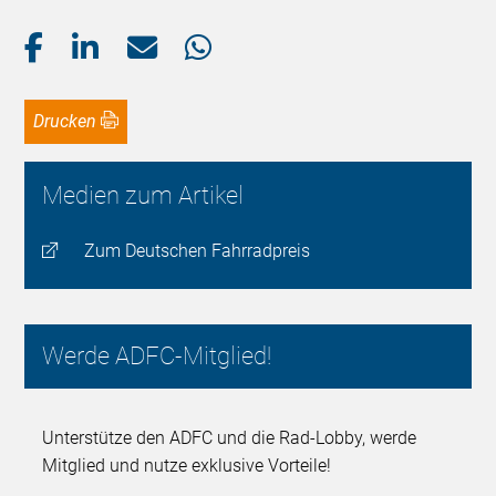
Drucken
Medien zum Artikel
Zum Deutschen Fahrradpreis
Werde ADFC-Mitglied!
Unterstütze den ADFC und die Rad-Lobby, werde
Mitglied und nutze exklusive Vorteile!