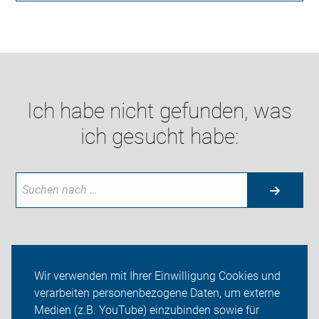
Ich habe nicht gefunden, was
ich gesucht habe:
Neuigkeiten
Wir verwenden mit Ihrer Einwilligung Cookies und
verarbeiten personenbezogene Daten, um externe
ADFC Coburg
Medien (z.B. YouTube) einzubinden sowie für