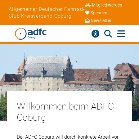
Mitglied werden
Allgemeiner Deutscher Fahrrad-
Spenden
Club Kreisverband Coburg
Newsletter
Willkommen beim ADFC
Coburg
Der ADFC Coburg will durch konkrete Arbeit vor