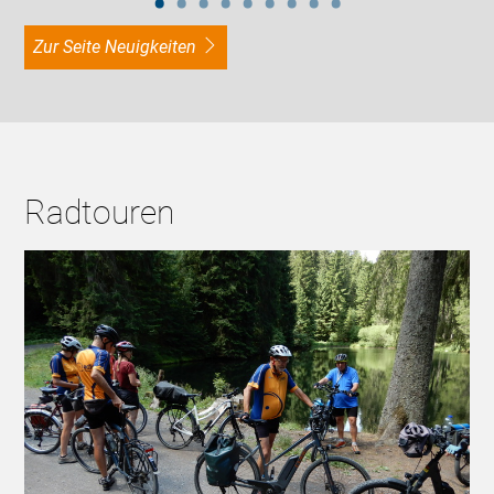
zur Seite Neuigkeiten
Radtouren