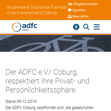
Mitglied werden
Allgemeiner Deutscher Fahrrad-
Spenden
Club Kreisverband Coburg
Newsletter
Der ADFC e.V./ Coburg,
respektiert Ihre Privat- und
Persönlichkeitssphäre.
Stand 09.12.2014
Der ADFC Coburg verpflichtet sich, die gesetzlichen